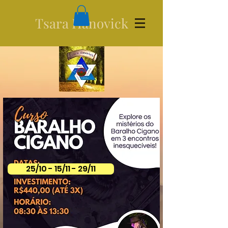
Tsara Hanovick
25/10 - 15/11 - 29/11