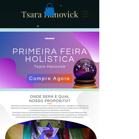
Tsara Hanovick
Compre Agora